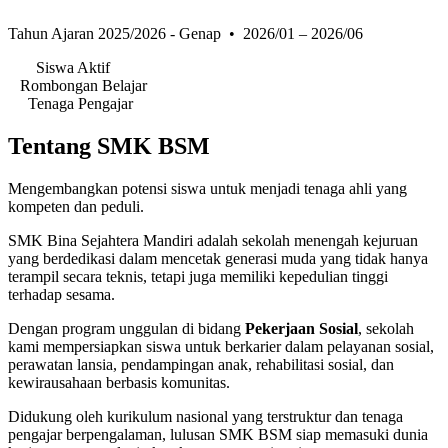
Tahun Ajaran 2025/2026 - Genap • 2026/01 – 2026/06
164
Siswa Aktif
7
Rombongan Belajar
23
Tenaga Pengajar
Tentang SMK BSM
Mengembangkan potensi siswa untuk menjadi tenaga ahli yang
kompeten dan peduli.
SMK Bina Sejahtera Mandiri adalah sekolah menengah kejuruan
yang berdedikasi dalam mencetak generasi muda yang tidak hanya
terampil secara teknis, tetapi juga memiliki kepedulian tinggi
terhadap sesama.
Dengan program unggulan di bidang
Pekerjaan Sosial
, sekolah
kami mempersiapkan siswa untuk berkarier dalam pelayanan sosial,
perawatan lansia, pendampingan anak, rehabilitasi sosial, dan
kewirausahaan berbasis komunitas.
Didukung oleh kurikulum nasional yang terstruktur dan tenaga
pengajar berpengalaman, lulusan SMK BSM siap memasuki dunia