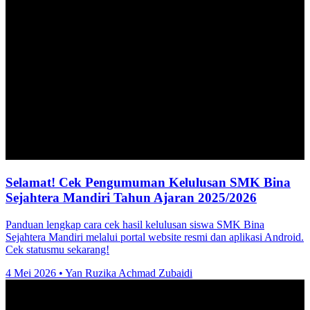
Selamat! Cek Pengumuman Kelulusan SMK Bina
Sejahtera Mandiri Tahun Ajaran 2025/2026
Panduan lengkap cara cek hasil kelulusan siswa SMK Bina
Sejahtera Mandiri melalui portal website resmi dan aplikasi Android.
Cek statusmu sekarang!
4 Mei 2026
•
Yan Ruzika Achmad Zubaidi