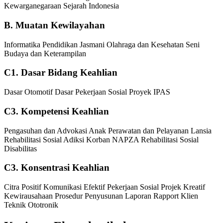
Kewarganegaraan
Sejarah Indonesia
B. Muatan Kewilayahan
Informatika
Pendidikan Jasmani Olahraga dan Kesehatan
Seni
Budaya dan Keterampilan
C1. Dasar Bidang Keahlian
Dasar Otomotif
Dasar Pekerjaan Sosial
Proyek IPAS
C3. Kompetensi Keahlian
Pengasuhan dan Advokasi Anak
Perawatan dan Pelayanan Lansia
Rehabilitasi Sosial Adiksi Korban NAPZA
Rehabilitasi Sosial
Disabilitas
C3. Konsentrasi Keahlian
Citra Positif
Komunikasi Efektif
Pekerjaan Sosial
Projek Kreatif
Kewirausahaan
Prosedur Penyusunan Laporan
Rapport Klien
Teknik Ototronik