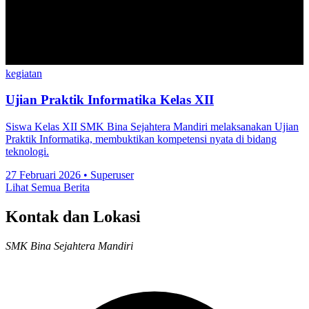
kegiatan
Ujian Praktik Informatika Kelas XII
Siswa Kelas XII SMK Bina Sejahtera Mandiri melaksanakan Ujian
Praktik Informatika, membuktikan kompetensi nyata di bidang
teknologi.
27 Februari 2026
•
Superuser
Lihat Semua Berita
Kontak dan Lokasi
SMK Bina Sejahtera Mandiri