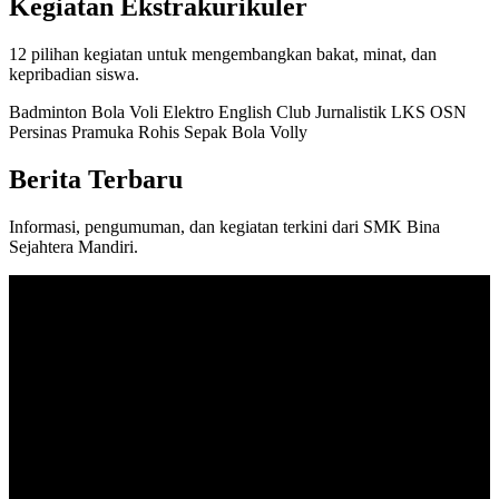
Kegiatan Ekstrakurikuler
12 pilihan kegiatan untuk mengembangkan bakat, minat, dan
kepribadian siswa.
Badminton
Bola Voli
Elektro
English Club
Jurnalistik
LKS
OSN
Persinas
Pramuka
Rohis
Sepak Bola
Volly
Berita Terbaru
Informasi, pengumuman, dan kegiatan terkini dari SMK Bina
Sejahtera Mandiri.