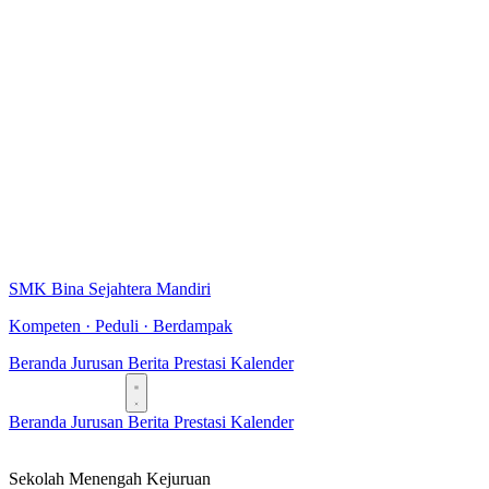
SMK Bina Sejahtera Mandiri
Kompeten · Peduli · Berdampak
Beranda
Jurusan
Berita
Prestasi
Kalender
Daftar Sekarang
Beranda
Jurusan
Berita
Prestasi
Kalender
Daftar Sekarang
Sekolah Menengah Kejuruan