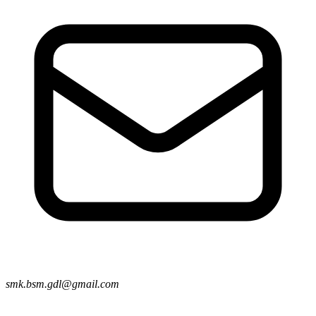
smk.bsm.gdl@gmail.com