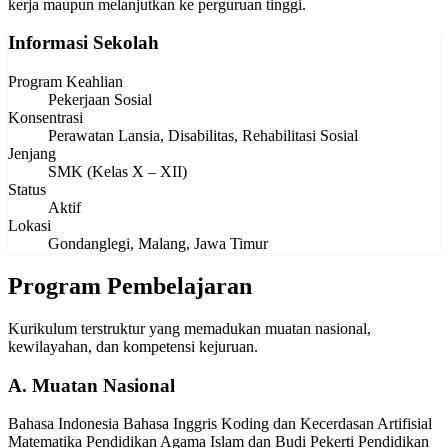
kerja maupun melanjutkan ke perguruan tinggi.
Informasi Sekolah
Program Keahlian
Pekerjaan Sosial
Konsentrasi
Perawatan Lansia, Disabilitas, Rehabilitasi Sosial
Jenjang
SMK (Kelas X – XII)
Status
Aktif
Lokasi
Gondanglegi, Malang, Jawa Timur
Program Pembelajaran
Kurikulum terstruktur yang memadukan muatan nasional,
kewilayahan, dan kompetensi kejuruan.
A. Muatan Nasional
Bahasa Indonesia
Bahasa Inggris
Koding dan Kecerdasan Artifisial
Matematika
Pendidikan Agama Islam dan Budi Pekerti
Pendidikan