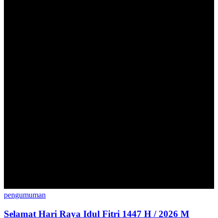
pengumuman
Selamat Hari Raya Idul Fitri 1447 H / 2026 M