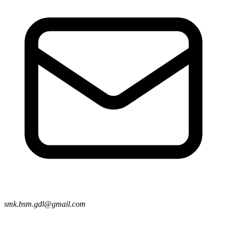
smk.bsm.gdl@gmail.com