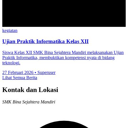
kegiatan
Ujian Praktik Informatika Kelas XII
Siswa Kelas XII SMK Bina Sejahtera Mandiri melaksanakan Ujian
Praktik Informatika, membuktikan kompetensi nyata di bidang
teknologi.
27 Februari 2026
•
Superuser
Lihat Semua Berita
Kontak dan Lokasi
SMK Bina Sejahtera Mandiri