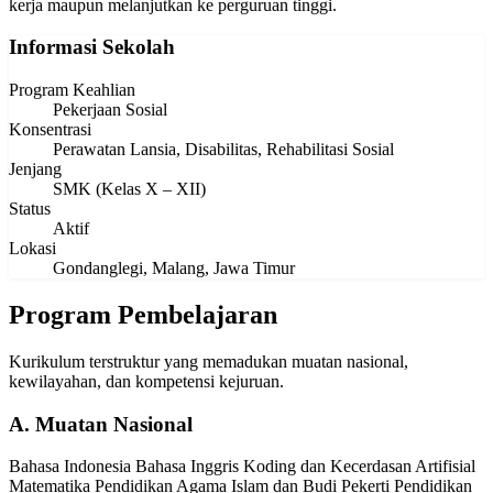
kerja maupun melanjutkan ke perguruan tinggi.
Informasi Sekolah
Program Keahlian
Pekerjaan Sosial
Konsentrasi
Perawatan Lansia, Disabilitas, Rehabilitasi Sosial
Jenjang
SMK (Kelas X – XII)
Status
Aktif
Lokasi
Gondanglegi, Malang, Jawa Timur
Program Pembelajaran
Kurikulum terstruktur yang memadukan muatan nasional,
kewilayahan, dan kompetensi kejuruan.
A. Muatan Nasional
Bahasa Indonesia
Bahasa Inggris
Koding dan Kecerdasan Artifisial
Matematika
Pendidikan Agama Islam dan Budi Pekerti
Pendidikan