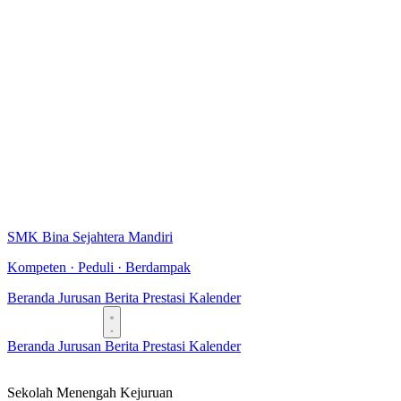
SMK Bina Sejahtera Mandiri
Kompeten · Peduli · Berdampak
Beranda
Jurusan
Berita
Prestasi
Kalender
Daftar Sekarang
Beranda
Jurusan
Berita
Prestasi
Kalender
Daftar Sekarang
Sekolah Menengah Kejuruan