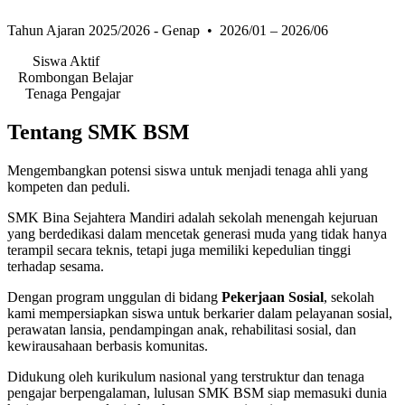
Tahun Ajaran 2025/2026 - Genap • 2026/01 – 2026/06
164
Siswa Aktif
7
Rombongan Belajar
23
Tenaga Pengajar
Tentang SMK BSM
Mengembangkan potensi siswa untuk menjadi tenaga ahli yang
kompeten dan peduli.
SMK Bina Sejahtera Mandiri adalah sekolah menengah kejuruan
yang berdedikasi dalam mencetak generasi muda yang tidak hanya
terampil secara teknis, tetapi juga memiliki kepedulian tinggi
terhadap sesama.
Dengan program unggulan di bidang
Pekerjaan Sosial
, sekolah
kami mempersiapkan siswa untuk berkarier dalam pelayanan sosial,
perawatan lansia, pendampingan anak, rehabilitasi sosial, dan
kewirausahaan berbasis komunitas.
Didukung oleh kurikulum nasional yang terstruktur dan tenaga
pengajar berpengalaman, lulusan SMK BSM siap memasuki dunia