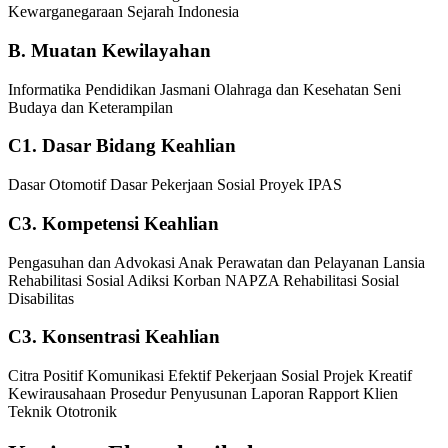
Kewarganegaraan
Sejarah Indonesia
B. Muatan Kewilayahan
Informatika
Pendidikan Jasmani Olahraga dan Kesehatan
Seni
Budaya dan Keterampilan
C1. Dasar Bidang Keahlian
Dasar Otomotif
Dasar Pekerjaan Sosial
Proyek IPAS
C3. Kompetensi Keahlian
Pengasuhan dan Advokasi Anak
Perawatan dan Pelayanan Lansia
Rehabilitasi Sosial Adiksi Korban NAPZA
Rehabilitasi Sosial
Disabilitas
C3. Konsentrasi Keahlian
Citra Positif
Komunikasi Efektif
Pekerjaan Sosial
Projek Kreatif
Kewirausahaan
Prosedur Penyusunan Laporan
Rapport Klien
Teknik Ototronik