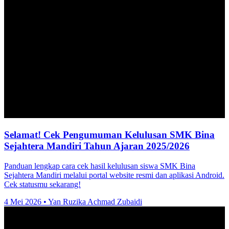
Selamat! Cek Pengumuman Kelulusan SMK Bina
Sejahtera Mandiri Tahun Ajaran 2025/2026
Panduan lengkap cara cek hasil kelulusan siswa SMK Bina
Sejahtera Mandiri melalui portal website resmi dan aplikasi Android.
Cek statusmu sekarang!
4 Mei 2026
•
Yan Ruzika Achmad Zubaidi