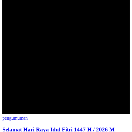
pengumuman
Selamat Hari Raya Idul Fitri 1447 H / 2026 M