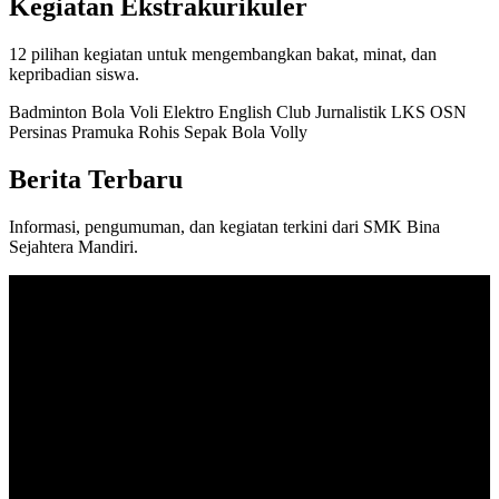
Kegiatan Ekstrakurikuler
12 pilihan kegiatan untuk mengembangkan bakat, minat, dan
kepribadian siswa.
Badminton
Bola Voli
Elektro
English Club
Jurnalistik
LKS
OSN
Persinas
Pramuka
Rohis
Sepak Bola
Volly
Berita Terbaru
Informasi, pengumuman, dan kegiatan terkini dari SMK Bina
Sejahtera Mandiri.