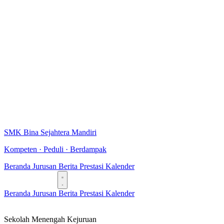
SMK Bina Sejahtera Mandiri
Kompeten · Peduli · Berdampak
Beranda
Jurusan
Berita
Prestasi
Kalender
Daftar Sekarang
Beranda
Jurusan
Berita
Prestasi
Kalender
Daftar Sekarang
Sekolah Menengah Kejuruan