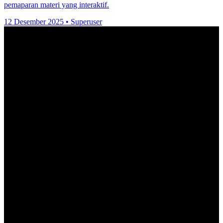
pemaparan materi yang interaktif.
12 Desember 2025
•
Superuser