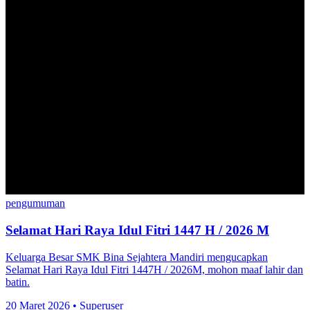
pengumuman
Selamat Hari Raya Idul Fitri 1447 H / 2026 M
Keluarga Besar SMK Bina Sejahtera Mandiri mengucapkan
Selamat Hari Raya Idul Fitri 1447H / 2026M, mohon maaf lahir dan
batin.
20 Maret 2026
•
Superuser