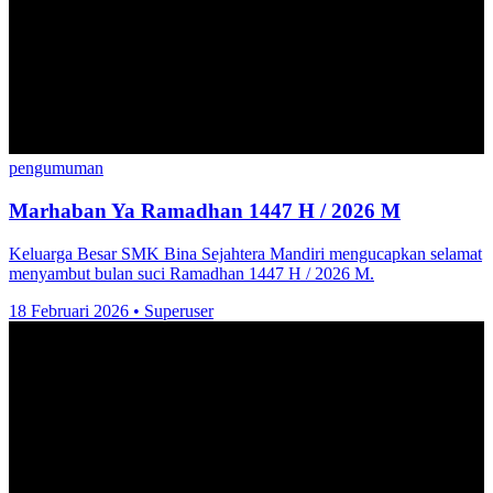
pengumuman
Marhaban Ya Ramadhan 1447 H / 2026 M
Keluarga Besar SMK Bina Sejahtera Mandiri mengucapkan selamat
menyambut bulan suci Ramadhan 1447 H / 2026 M.
18 Februari 2026
•
Superuser