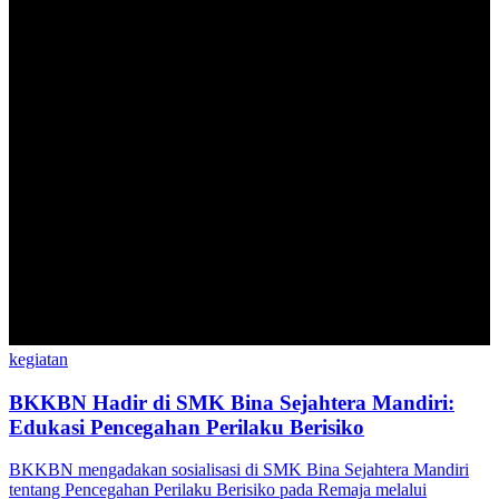
kegiatan
BKKBN Hadir di SMK Bina Sejahtera Mandiri:
Edukasi Pencegahan Perilaku Berisiko
BKKBN mengadakan sosialisasi di SMK Bina Sejahtera Mandiri
tentang Pencegahan Perilaku Berisiko pada Remaja melalui