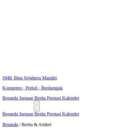
SMK Bina Sejahtera Mandiri
Kompeten · Peduli · Berdampak
Beranda
Jurusan
Berita
Prestasi
Kalender
Daftar Sekarang
Beranda
Jurusan
Berita
Prestasi
Kalender
Daftar Sekarang
Beranda
/
Berita & Artikel