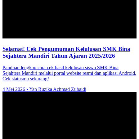
Selamat! Cek Pengumuman Kelulusan SMK Bina
Sejahtera Mandiri Tahun Ajaran 2025/2026
Panduan lengkap cara cek hasil kelulusan siswa SMK Bina
Sejahtera Mandiri melalui portal website resmi dan aplikasi Android.
Cek statusmu sekarang!
4 Mei 2026
•
Yan Ruzika Achmad Zubaidi