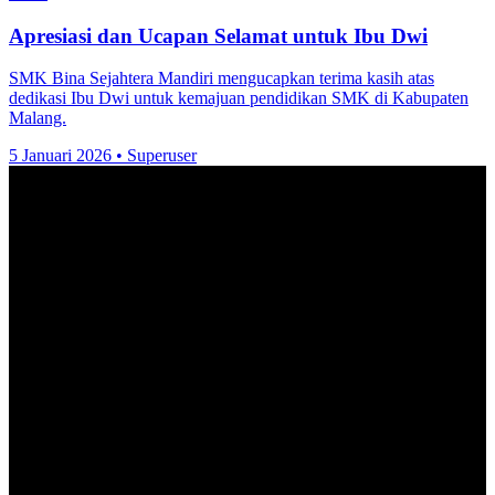
Apresiasi dan Ucapan Selamat untuk Ibu Dwi
SMK Bina Sejahtera Mandiri mengucapkan terima kasih atas
dedikasi Ibu Dwi untuk kemajuan pendidikan SMK di Kabupaten
Malang.
5 Januari 2026
•
Superuser